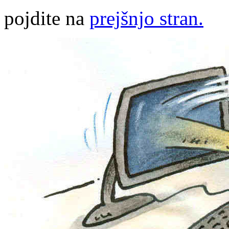
pojdite na
prejšnjo stran.