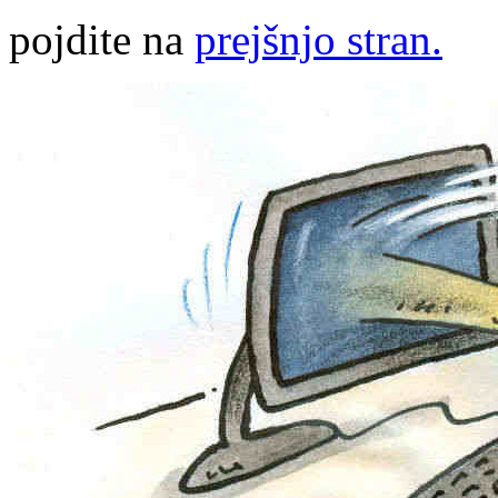
pojdite na
prejšnjo stran.