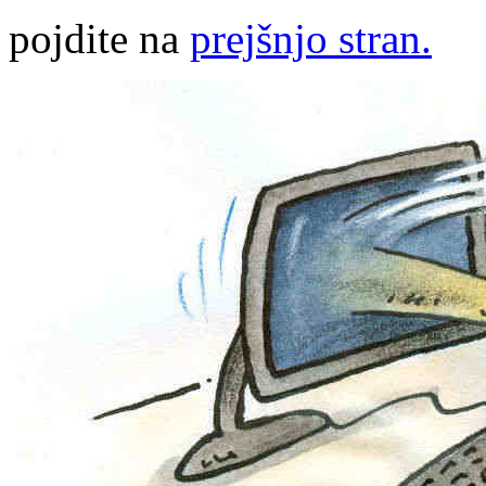
pojdite na
prejšnjo stran.