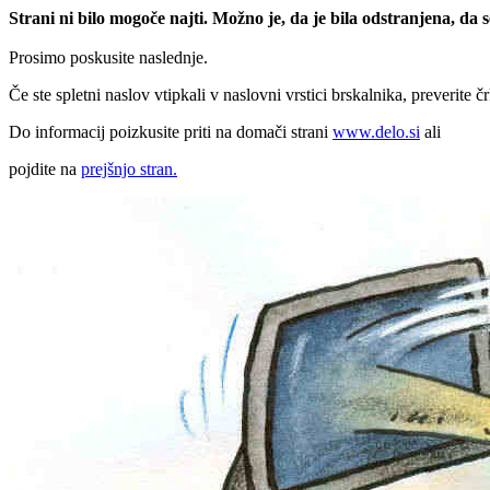
Strani ni bilo mogoče najti. Možno je, da je bila odstranjena, da
Prosimo poskusite naslednje.
Če ste spletni naslov vtipkali v naslovni vrstici brskalnika, preverite č
Do informacij poizkusite priti na domači strani
www.delo.si
ali
pojdite na
prejšnjo stran.