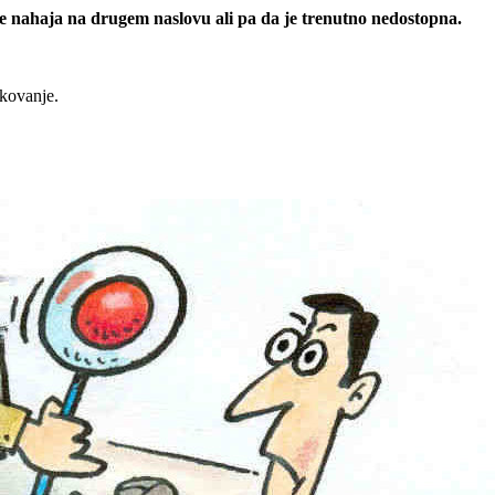
 se nahaja na drugem naslovu ali pa da je trenutno nedostopna.
rkovanje.