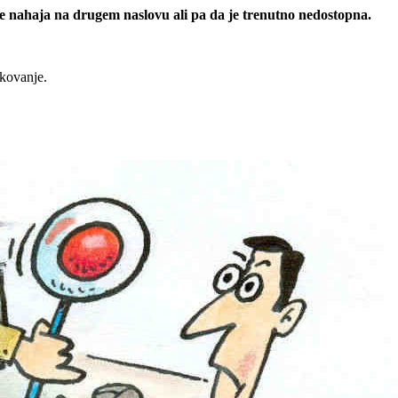
 se nahaja na drugem naslovu ali pa da je trenutno nedostopna.
rkovanje.