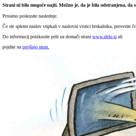
Strani ni bilo mogoče najti. Možno je, da je bila odstranjena, da
Prosimo poskusite naslednje.
Če ste spletni naslov vtipkali v naslovni vrstici brskalnika, preverite č
Do informacij poizkusite priti na domači strani
www.delo.si
ali
pojdite na
prejšnjo stran.