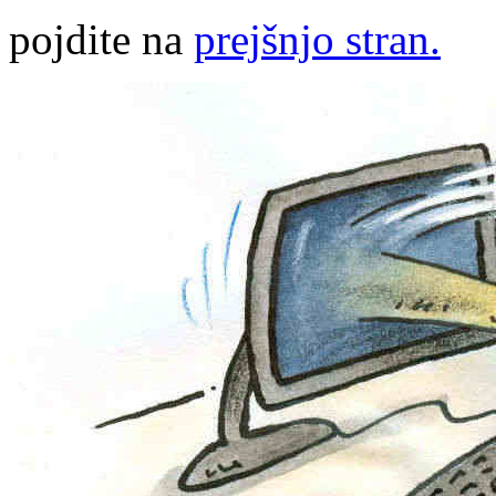
pojdite na
prejšnjo stran.