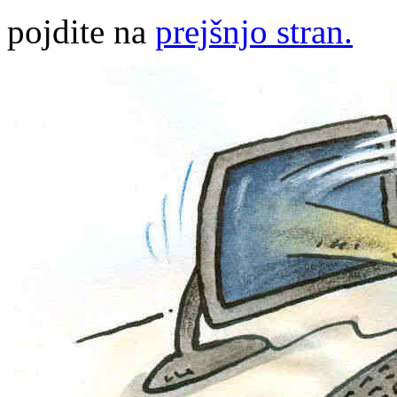
pojdite na
prejšnjo stran.