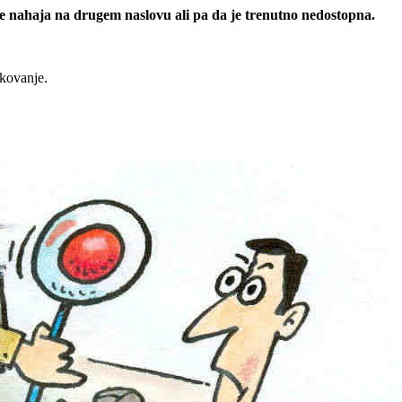
 se nahaja na drugem naslovu ali pa da je trenutno nedostopna.
rkovanje.