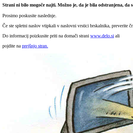
Strani ni bilo mogoče najti. Možno je, da je bila odstranjena, da
Prosimo poskusite naslednje.
Če ste spletni naslov vtipkali v naslovni vrstici brskalnika, preverite č
Do informacij poizkusite priti na domači strani
www.delo.si
ali
pojdite na
prejšnjo stran.