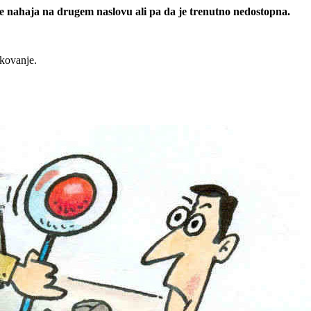
 se nahaja na drugem naslovu ali pa da je trenutno nedostopna.
rkovanje.