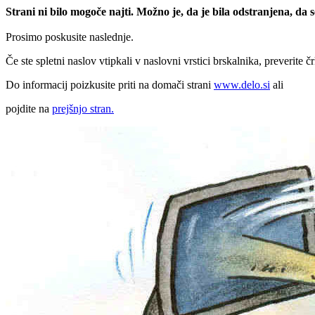
Strani ni bilo mogoče najti. Možno je, da je bila odstranjena, da
Prosimo poskusite naslednje.
Če ste spletni naslov vtipkali v naslovni vrstici brskalnika, preverite č
Do informacij poizkusite priti na domači strani
www.delo.si
ali
pojdite na
prejšnjo stran.