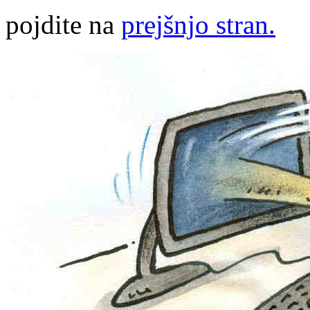
pojdite na
prejšnjo stran.