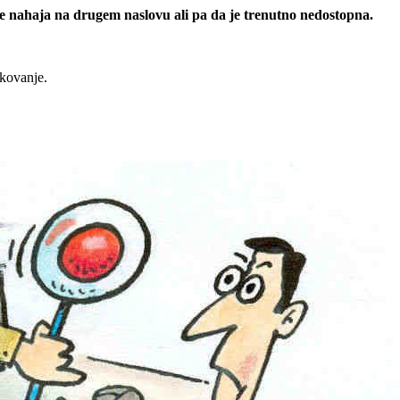
 se nahaja na drugem naslovu ali pa da je trenutno nedostopna.
rkovanje.