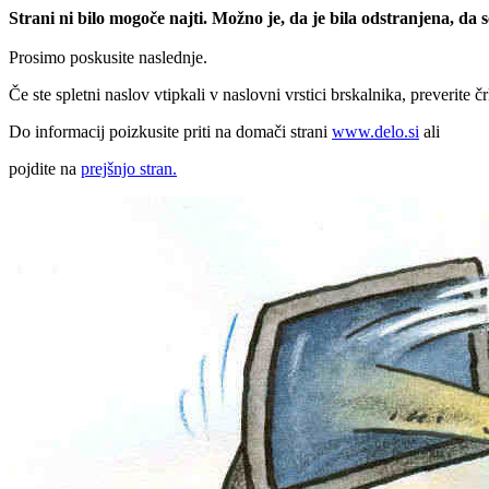
Strani ni bilo mogoče najti. Možno je, da je bila odstranjena, da
Prosimo poskusite naslednje.
Če ste spletni naslov vtipkali v naslovni vrstici brskalnika, preverite č
Do informacij poizkusite priti na domači strani
www.delo.si
ali
pojdite na
prejšnjo stran.