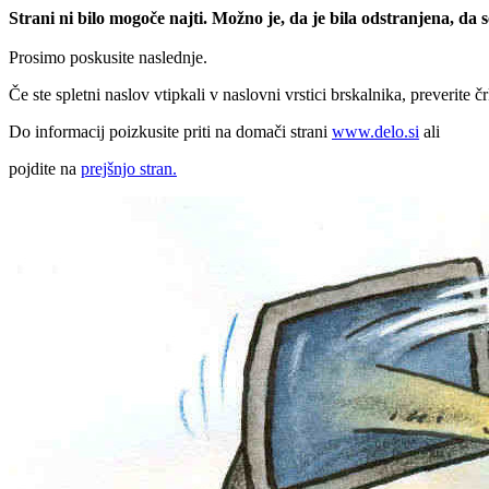
Strani ni bilo mogoče najti. Možno je, da je bila odstranjena, da
Prosimo poskusite naslednje.
Če ste spletni naslov vtipkali v naslovni vrstici brskalnika, preverite č
Do informacij poizkusite priti na domači strani
www.delo.si
ali
pojdite na
prejšnjo stran.