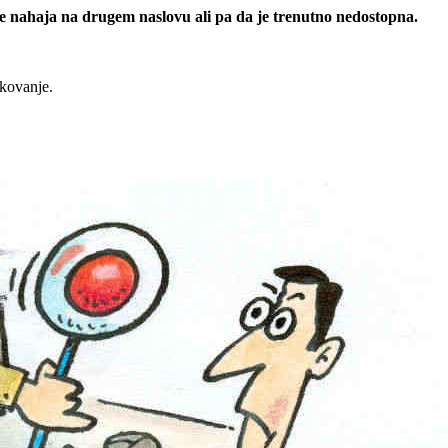
 se nahaja na drugem naslovu ali pa da je trenutno nedostopna.
rkovanje.