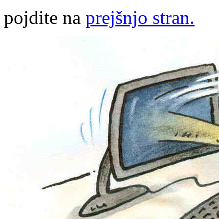
pojdite na
prejšnjo stran.