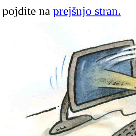
pojdite na
prejšnjo stran.