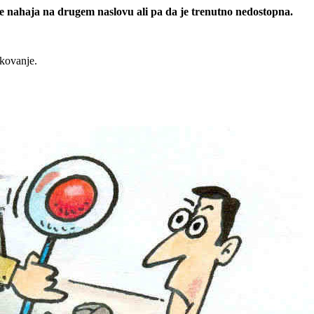
 se nahaja na drugem naslovu ali pa da je trenutno nedostopna.
rkovanje.