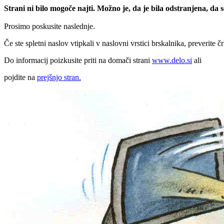
Strani ni bilo mogoče najti. Možno je, da je bila odstranjena, da
Prosimo poskusite naslednje.
Če ste spletni naslov vtipkali v naslovni vrstici brskalnika, preverite č
Do informacij poizkusite priti na domači strani
www.delo.si
ali
pojdite na
prejšnjo stran.