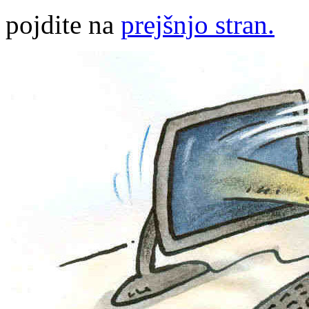
pojdite na
prejšnjo stran.