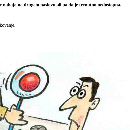
 se nahaja na drugem naslovu ali pa da je trenutno nedostopna.
rkovanje.