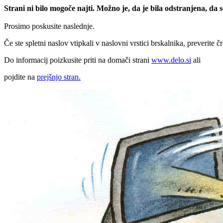
Strani ni bilo mogoče najti. Možno je, da je bila odstranjena, da
Prosimo poskusite naslednje.
Če ste spletni naslov vtipkali v naslovni vrstici brskalnika, preverite č
Do informacij poizkusite priti na domači strani
www.delo.si
ali
pojdite na
prejšnjo stran.