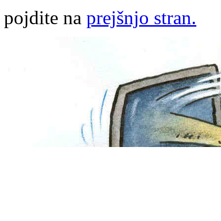
pojdite na
prejšnjo stran.