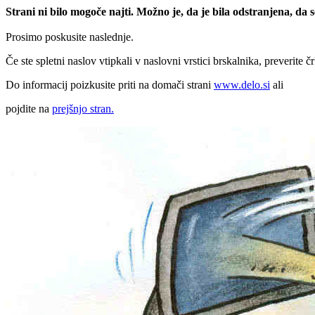
Strani ni bilo mogoče najti. Možno je, da je bila odstranjena, da
Prosimo poskusite naslednje.
Če ste spletni naslov vtipkali v naslovni vrstici brskalnika, preverite č
Do informacij poizkusite priti na domači strani
www.delo.si
ali
pojdite na
prejšnjo stran.