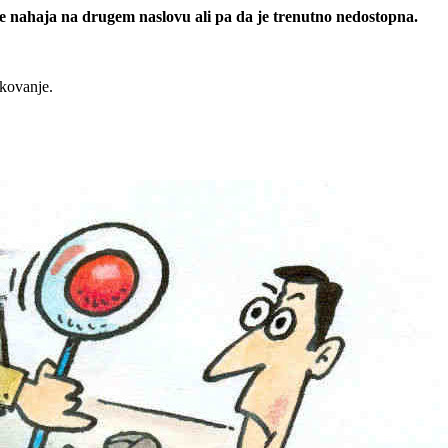
 se nahaja na drugem naslovu ali pa da je trenutno nedostopna.
rkovanje.