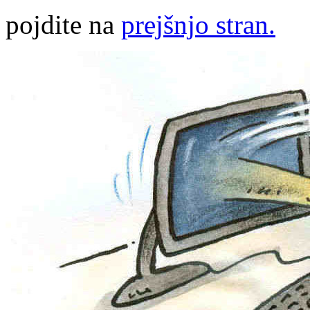
pojdite na
prejšnjo stran.