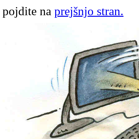
pojdite na
prejšnjo stran.