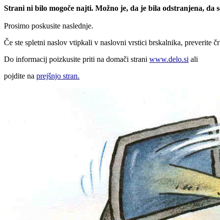
Strani ni bilo mogoče najti. Možno je, da je bila odstranjena, da
Prosimo poskusite naslednje.
Če ste spletni naslov vtipkali v naslovni vrstici brskalnika, preverite č
Do informacij poizkusite priti na domači strani
www.delo.si
ali
pojdite na
prejšnjo stran.