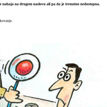
 se nahaja na drugem naslovu ali pa da je trenutno nedostopna.
rkovanje.