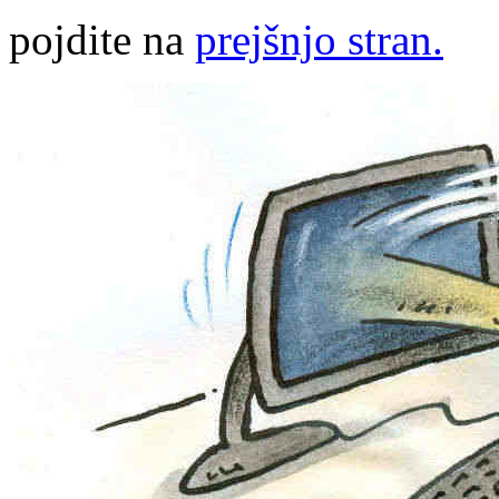
pojdite na
prejšnjo stran.