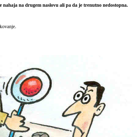
 se nahaja na drugem naslovu ali pa da je trenutno nedostopna.
rkovanje.