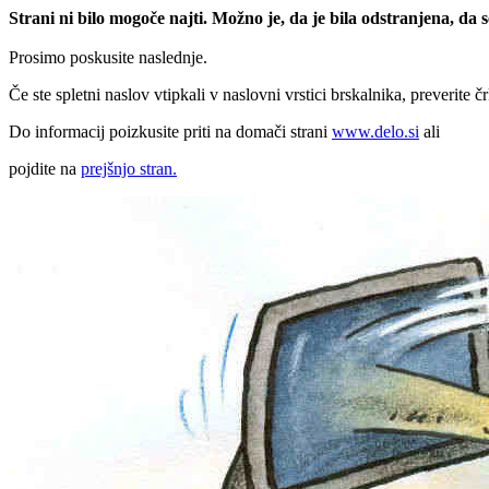
Strani ni bilo mogoče najti. Možno je, da je bila odstranjena, da
Prosimo poskusite naslednje.
Če ste spletni naslov vtipkali v naslovni vrstici brskalnika, preverite č
Do informacij poizkusite priti na domači strani
www.delo.si
ali
pojdite na
prejšnjo stran.