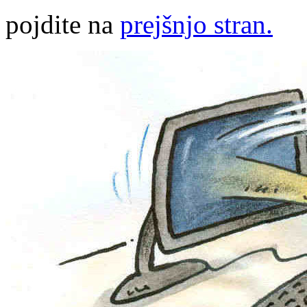
pojdite na
prejšnjo stran.