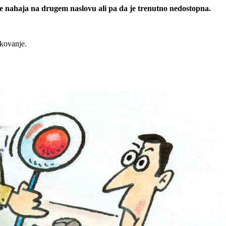
 se nahaja na drugem naslovu ali pa da je trenutno nedostopna.
rkovanje.