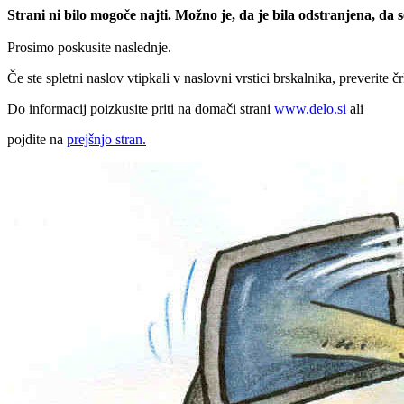
Strani ni bilo mogoče najti. Možno je, da je bila odstranjena, da
Prosimo poskusite naslednje.
Če ste spletni naslov vtipkali v naslovni vrstici brskalnika, preverite č
Do informacij poizkusite priti na domači strani
www.delo.si
ali
pojdite na
prejšnjo stran.