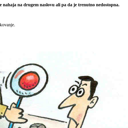
 se nahaja na drugem naslovu ali pa da je trenutno nedostopna.
rkovanje.