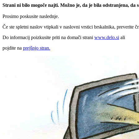
Strani ni bilo mogoče najti. Možno je, da je bila odstranjena, da
Prosimo poskusite naslednje.
Če ste spletni naslov vtipkali v naslovni vrstici brskalnika, preverite č
Do informacij poizkusite priti na domači strani
www.delo.si
ali
pojdite na
prejšnjo stran.