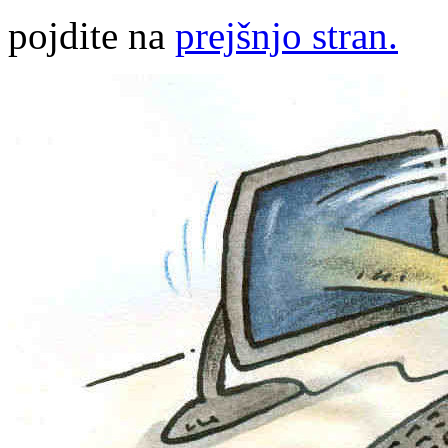
pojdite na
prejšnjo stran.