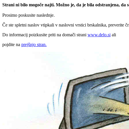
Strani ni bilo mogoče najti. Možno je, da je bila odstranjena, da
Prosimo poskusite naslednje.
Če ste spletni naslov vtipkali v naslovni vrstici brskalnika, preverite č
Do informacij poizkusite priti na domači strani
www.delo.si
ali
pojdite na
prejšnjo stran.