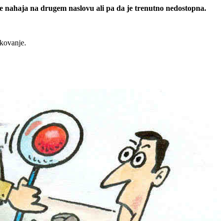
 se nahaja na drugem naslovu ali pa da je trenutno nedostopna.
rkovanje.