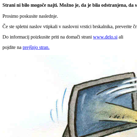
Strani ni bilo mogoče najti. Možno je, da je bila odstranjena, da
Prosimo poskusite naslednje.
Če ste spletni naslov vtipkali v naslovni vrstici brskalnika, preverite č
Do informacij poizkusite priti na domači strani
www.delo.si
ali
pojdite na
prejšnjo stran.