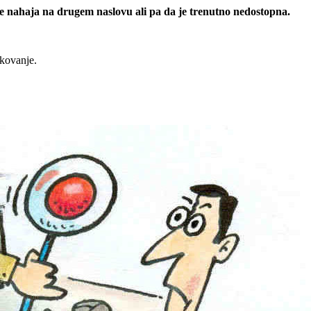
 se nahaja na drugem naslovu ali pa da je trenutno nedostopna.
rkovanje.