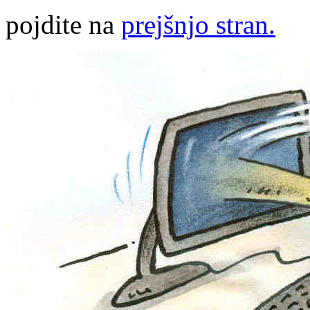
pojdite na
prejšnjo stran.