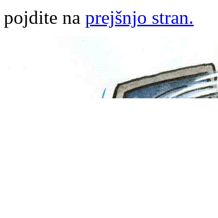
pojdite na
prejšnjo stran.