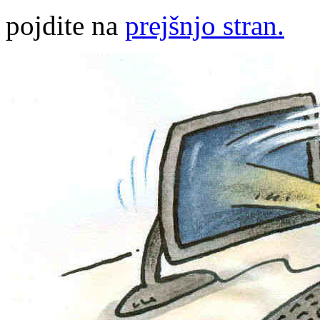
pojdite na
prejšnjo stran.