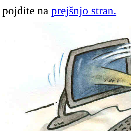
pojdite na
prejšnjo stran.