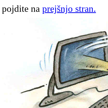
pojdite na
prejšnjo stran.