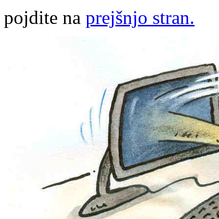
pojdite na
prejšnjo stran.