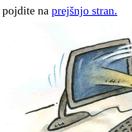
pojdite na
prejšnjo stran.