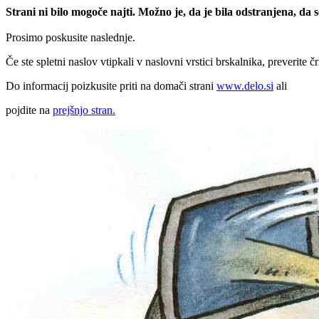
Strani ni bilo mogoče najti. Možno je, da je bila odstranjena, da
Prosimo poskusite naslednje.
Če ste spletni naslov vtipkali v naslovni vrstici brskalnika, preverite č
Do informacij poizkusite priti na domači strani
www.delo.si
ali
pojdite na
prejšnjo stran.