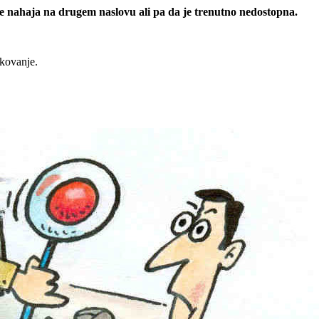
 se nahaja na drugem naslovu ali pa da je trenutno nedostopna.
rkovanje.