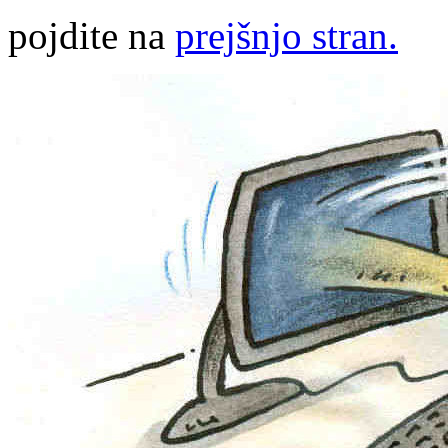
pojdite na
prejšnjo stran.