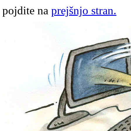
pojdite na
prejšnjo stran.