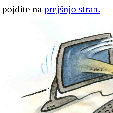
pojdite na
prejšnjo stran.