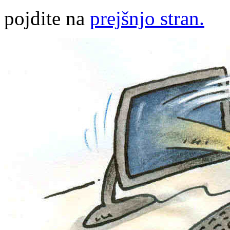
pojdite na
prejšnjo stran.