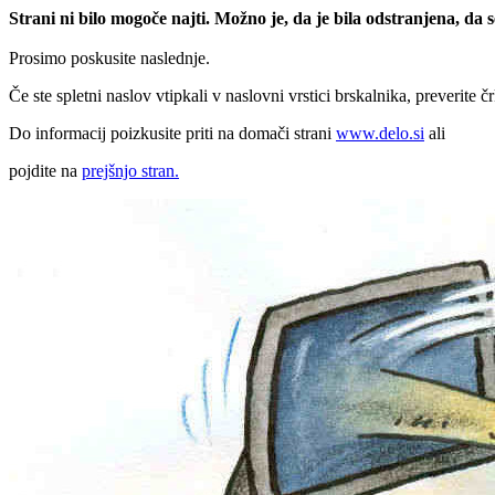
Strani ni bilo mogoče najti. Možno je, da je bila odstranjena, da
Prosimo poskusite naslednje.
Če ste spletni naslov vtipkali v naslovni vrstici brskalnika, preverite č
Do informacij poizkusite priti na domači strani
www.delo.si
ali
pojdite na
prejšnjo stran.