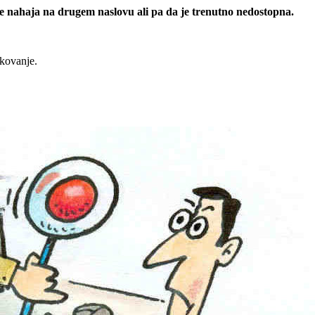
 se nahaja na drugem naslovu ali pa da je trenutno nedostopna.
rkovanje.