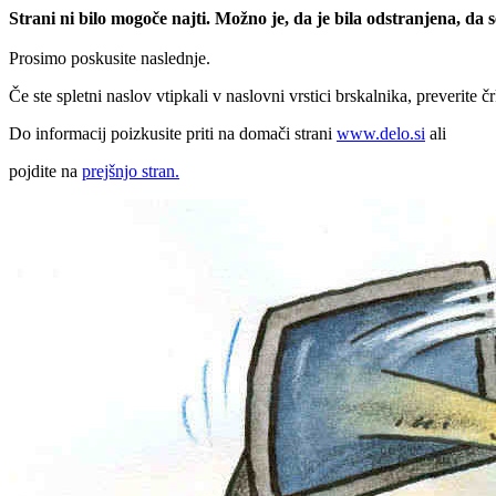
Strani ni bilo mogoče najti. Možno je, da je bila odstranjena, da
Prosimo poskusite naslednje.
Če ste spletni naslov vtipkali v naslovni vrstici brskalnika, preverite č
Do informacij poizkusite priti na domači strani
www.delo.si
ali
pojdite na
prejšnjo stran.