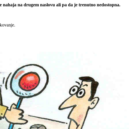
 se nahaja na drugem naslovu ali pa da je trenutno nedostopna.
rkovanje.