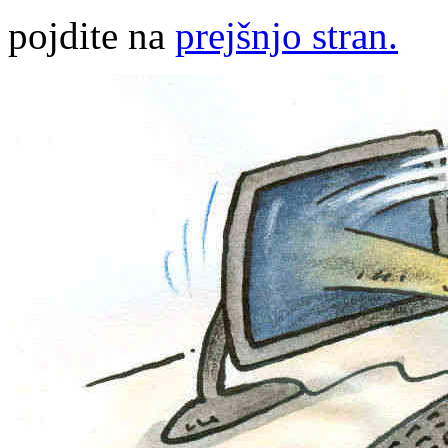
pojdite na
prejšnjo stran.