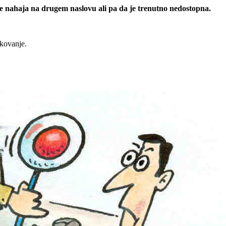
 se nahaja na drugem naslovu ali pa da je trenutno nedostopna.
rkovanje.