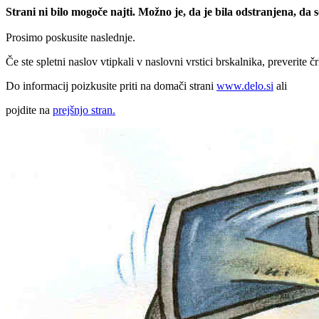
Strani ni bilo mogoče najti. Možno je, da je bila odstranjena, da
Prosimo poskusite naslednje.
Če ste spletni naslov vtipkali v naslovni vrstici brskalnika, preverite č
Do informacij poizkusite priti na domači strani
www.delo.si
ali
pojdite na
prejšnjo stran.