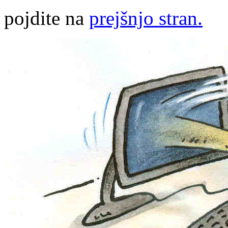
pojdite na
prejšnjo stran.