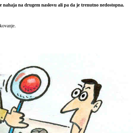
 se nahaja na drugem naslovu ali pa da je trenutno nedostopna.
rkovanje.