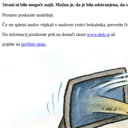
Strani ni bilo mogoče najti. Možno je, da je bila odstranjena, da
Prosimo poskusite naslednje.
Če ste spletni naslov vtipkali v naslovni vrstici brskalnika, preverite č
Do informacij poizkusite priti na domači strani
www.delo.si
ali
pojdite na
prejšnjo stran.