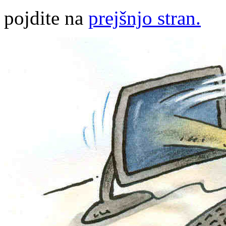
pojdite na
prejšnjo stran.