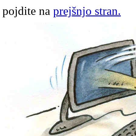
pojdite na
prejšnjo stran.